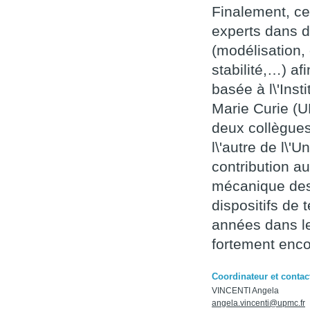
Finalement, ce
experts dans d
(modélisation, 
stabilité,…) af
basée à l\'Inst
Marie Curie (U
deux collègues
l\'autre de l\'
contribution a
mécanique des 
dispositifs de 
années dans le
fortement enco
Coordinateur et contact
VINCENTI Angela
angela.vincenti@upmc.fr