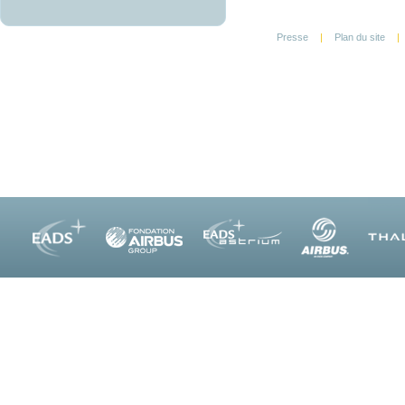
Presse
|
Plan du site
|