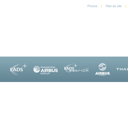
Presse
|
Plan du site
|