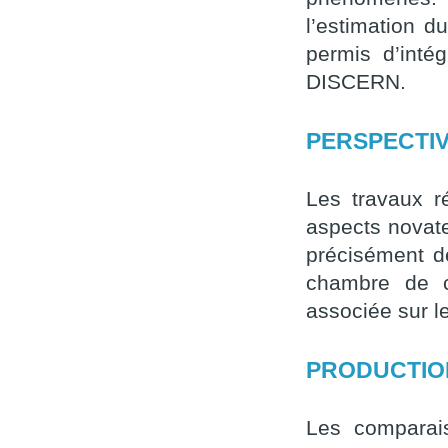
l’estimation d
permis d’inté
DISCERN.
PERSPECTI
Les travaux 
aspects novate
précisément dé
chambre de c
associée sur l
PRODUCTION
Les comparais