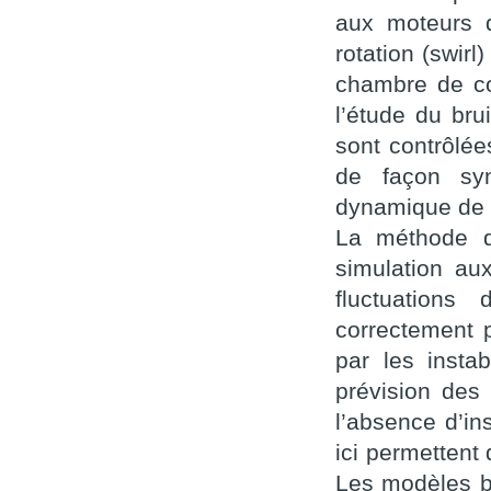
aux moteurs d
rotation (swir
chambre de co
l’étude du bru
sont contrôlée
de façon syn
dynamique de 
La méthode de
simulation au
fluctuations
correctement 
par les insta
prévision des
l’absence d’in
ici permettent
Les modèles ba