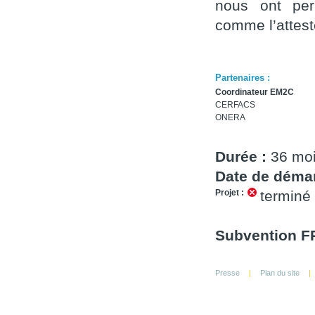
nous ont per
comme l’attest
Partenaires :
Coordinateur EM2C
CERFACS
ONERA
Durée :
36 mo
Date de démar
Projet :
terminé
Subvention FR
Presse
|
Plan du site
|