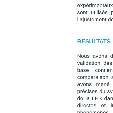
expérimentaux 
sont utilisés
l’ajustement d
RESULTATS
Nous avons d
validation de
base contie
comparaison a
avons mené d
précises du sy
de la LES dan
directes et 
phénomènes. 