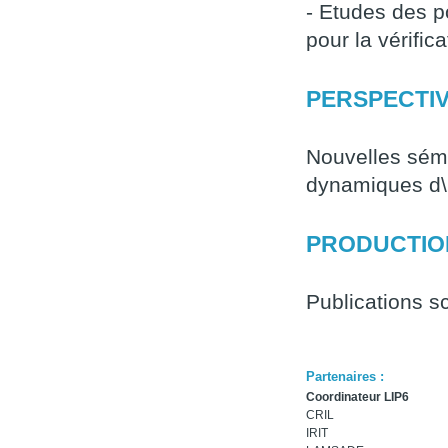
- Etudes des p
pour la vérifi
PERSPECTI
Nouvelles séma
dynamiques
d\
PRODUCTION
Publications sc
Partenaires :
Coordinateur LIP6
CRIL
IRIT