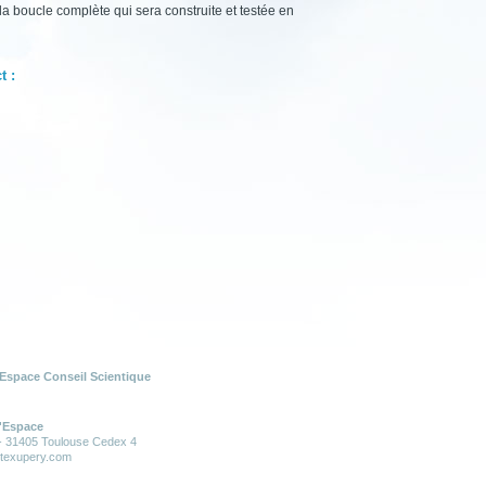
la boucle complète qui sera construite et testée en
t :
Espace Conseil Scientique
l'Espace
 - 31405 Toulouse Cedex 4
ntexupery.com