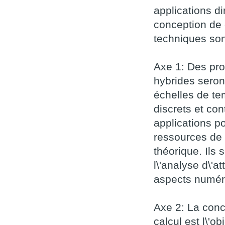
applications d
conception de 
techniques son
Axe 1: Des pr
hybrides seron
échelles de te
discrets et co
applications p
ressources de 
théorique. Ils
l\'analyse d\'
aspects numér
Axe 2: La conc
calcul est l\'o