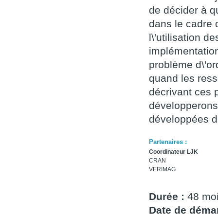
de décider à q
dans le cadre 
l\'utilisation
implémentation
problème d\'or
quand les ress
décrivant ces 
développerons 
développées da
Partenaires :
Coordinateur LJK
CRAN
VERIMAG
Durée :
48 mo
Date de démar