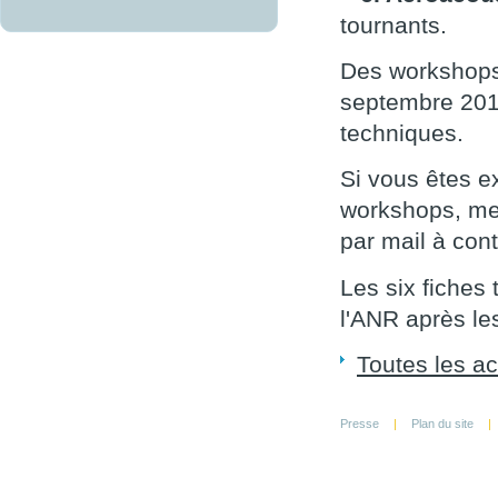
tournants
.
Des workshops 
septembre 2013
techniques.
Si vous êtes e
workshops, me
par mail à cont
Les six fiches 
l'ANR après le
Toutes les ac
Presse
|
Plan du site
|