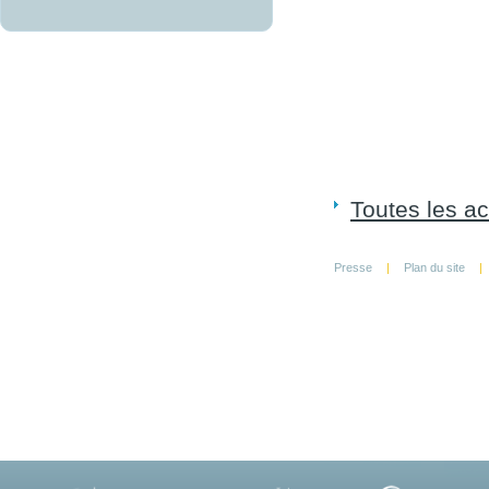
Toutes les ac
Presse
|
Plan du site
|