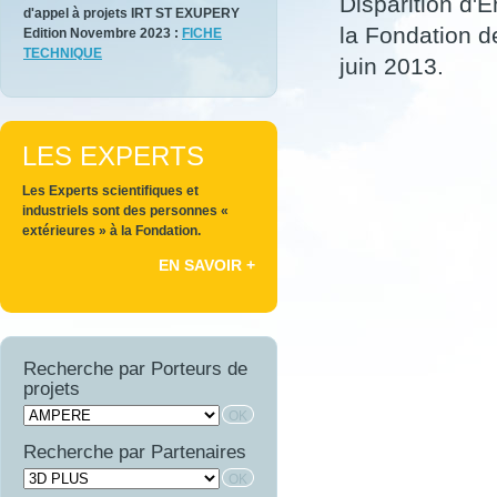
Disparition d'
d'appel à projets IRT ST EXUPERY
la Fondation d
Edition Novembre 2023 :
FICHE
TECHNIQUE
juin 2013.
LES EXPERTS
Les Experts scientifiques et
industriels sont des personnes «
extérieures » à la Fondation.
EN SAVOIR +
Recherche par Porteurs de
projets
Recherche par Partenaires