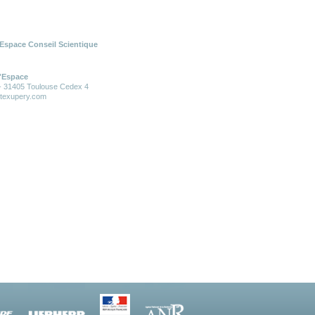
Espace Conseil Scientique
l'Espace
 - 31405 Toulouse Cedex 4
ntexupery.com