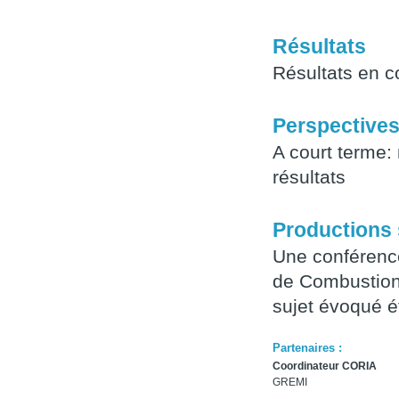
Résultats
Résultats en c
Perspective
A court terme:
résultats
Productions 
Une conférence
de Combustion d
sujet évoqué éta
Partenaires :
Coordinateur CORIA
GREMI