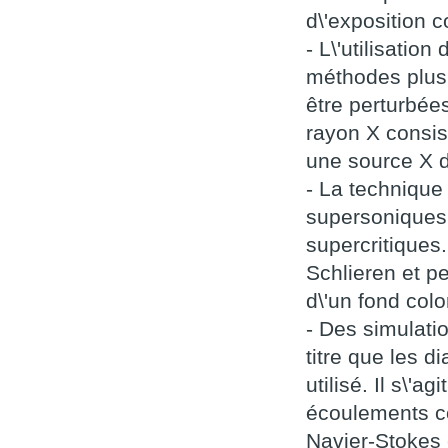
d\'exposition c
- L\'utilisatio
méthodes plus 
être perturbée
rayon X consis
une source X d
- La technique
supersoniques
supercritiques
Schlieren et pe
d\'un fond colo
- Des simulat
titre que les 
utilisé. Il s\'
écoulements co
Navier-Stokes 