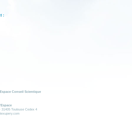
t :
Espace Conseil Scientique
l'Espace
 - 31405 Toulouse Cedex 4
ntexupery.com